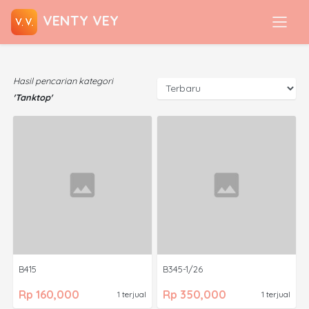
VENTY VEY
Hasil pencarian kategori
'Tanktop'
B415
B345-1/26
Rp 160,000
Rp 350,000
1 terjual
1 terjual