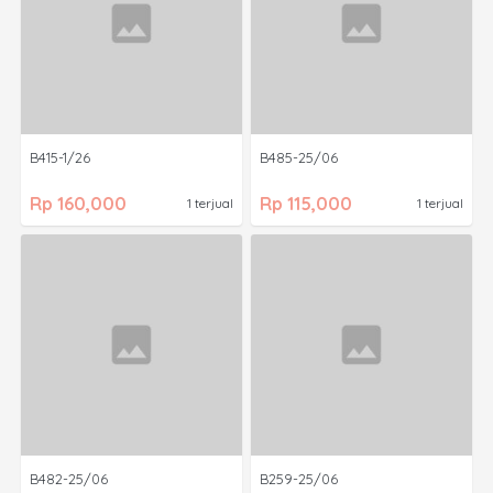
B415-1/26
B485-25/06
Rp 160,000
Rp 115,000
1 terjual
1 terjual
B482-25/06
B259-25/06