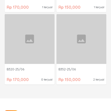
Rp 170,000
Rp 150,000
1 terjual
1 terjual
B320-25/06
B352-25/06
Rp 170,000
Rp 150,000
0 terjual
2 terjual