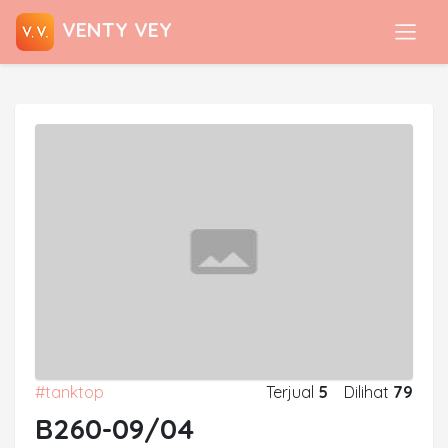
VENTY VEY
#tanktop
Terjual
5
Dilihat
79
B260-09/04