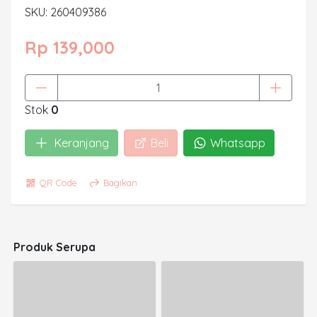
SKU: 260409386
Rp 139,000
Stok
0
Keranjang
Beli
Whatsapp
QR Code
Bagikan
Produk Serupa