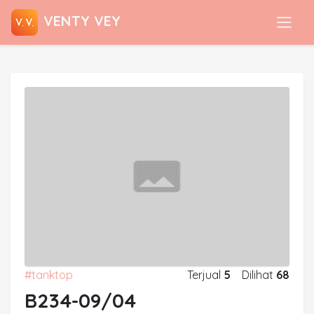
VENTY VEY
#tanktop
Terjual
5
Dilihat
68
B234-09/04