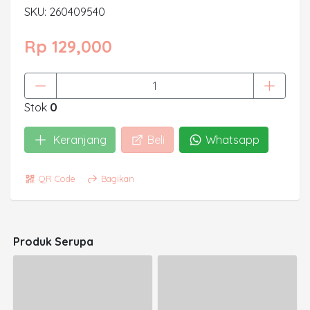
SKU: 260409540
Rp 129,000
Stok
0
Keranjang
Beli
Whatsapp
QR Code
Bagikan
Produk Serupa