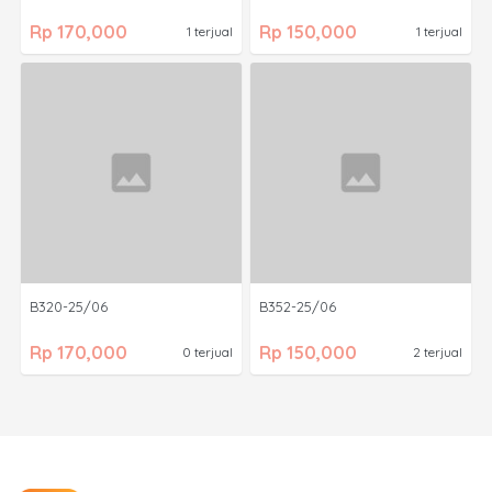
Rp 170,000
Rp 150,000
1 terjual
1 terjual
B320-25/06
B352-25/06
Rp 170,000
Rp 150,000
0 terjual
2 terjual