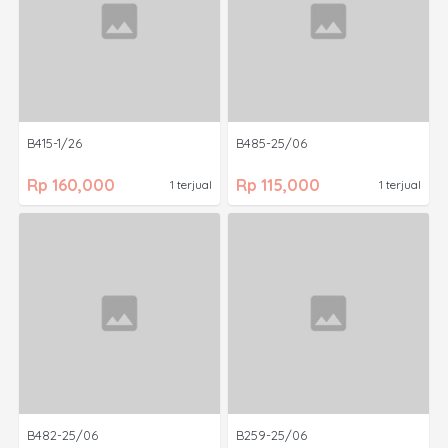
B415-1/26
B485-25/06
Rp 160,000
Rp 115,000
1 terjual
1 terjual
B482-25/06
B259-25/06