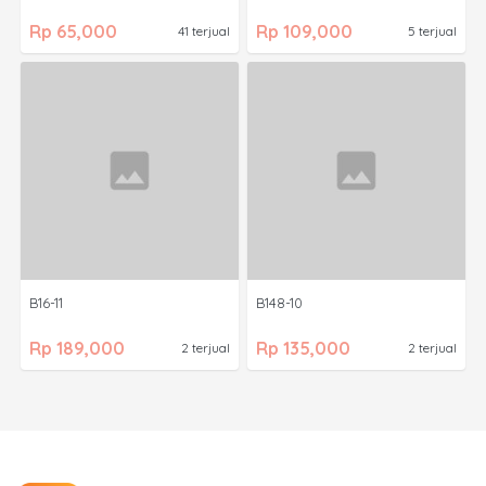
Rp 65,000
Rp 109,000
41 terjual
5 terjual
B16-11
B148-10
Rp 189,000
Rp 135,000
2 terjual
2 terjual