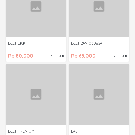
BELT BKK
BELT 249-060824
Rp 80,000
Rp 65,000
16 terjual
7 terjual
BELT PREMIUM
B47-11