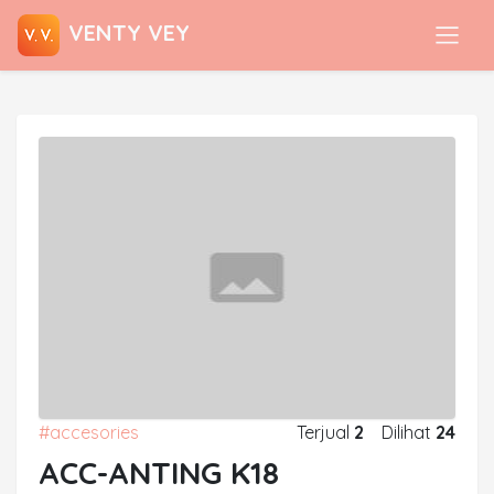
VENTY VEY
#accesories
Terjual
2
Dilihat
24
ACC-ANTING K18