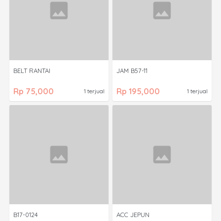
BELT RANTAI
JAM B57-11
Rp 75,000
Rp 195,000
1 terjual
1 terjual
B17-0124
ACC JEPUN