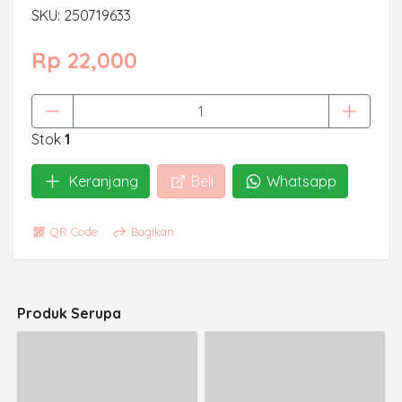
SKU: 250719633
Rp 22,000
Stok
1
Keranjang
Beli
Whatsapp
QR Code
Bagikan
Produk Serupa