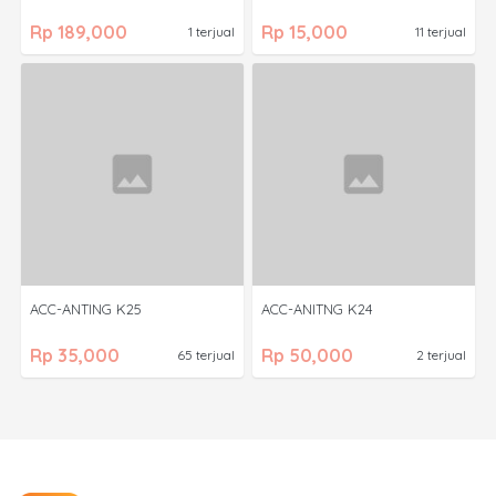
Rp 189,000
Rp 15,000
1 terjual
11 terjual
ACC-ANTING K25
ACC-ANITNG K24
Rp 35,000
Rp 50,000
65 terjual
2 terjual